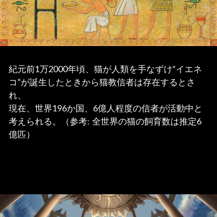
紀元前1万2000年頃、猫が人類を手なずけ“イエネ
コ”が誕生したときから猫教信者は存在するとさ
れ、
現在、世界196か国、6億人程度の信者が活動中と
考えられる。（参考: 全世界の猫の飼育数は推定6
億匹）