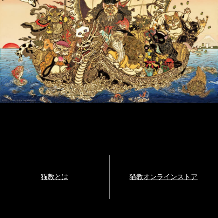
猫教とは
猫教オンラインストア